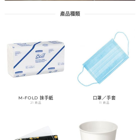
產品種類
M-FOLD 抺手紙
口罩／手套
21 商品
11 商品