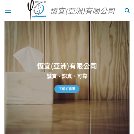
Skip
恆宜(亞洲)有限公司
to
content
恆宜(亞洲)有限公司
誠實、認真、可靠
下載訂貨單