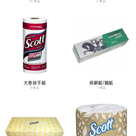
14 商品
6 商品
大卷抹手紙
保鮮紙/錫紙
8 商品
7 商品