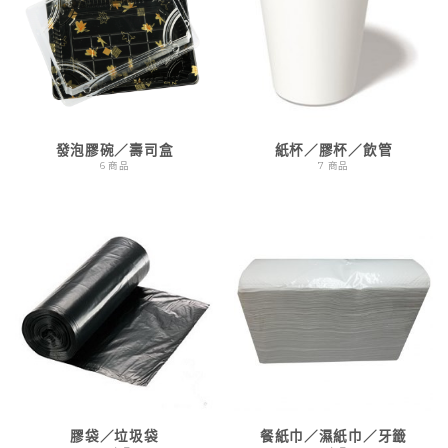
發泡膠碗／壽司盒
紙杯／膠杯／飲管
6 商品
7 商品
膠袋／垃圾袋
餐紙巾／濕紙巾／牙籤